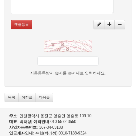
댓글등록
자동등록방지 숫자를 순서대로 입력하세요.
목록
이전글
다음글
주소
: 인천광역시 옹진군 영흥면 영흥로 109-10
대표
: 박라성
|
예약안내
:010-5572-3550
사업자등록번호
: 367-04-03188
입금계좌안내
: 수협(박라성) 0010-7188-9324