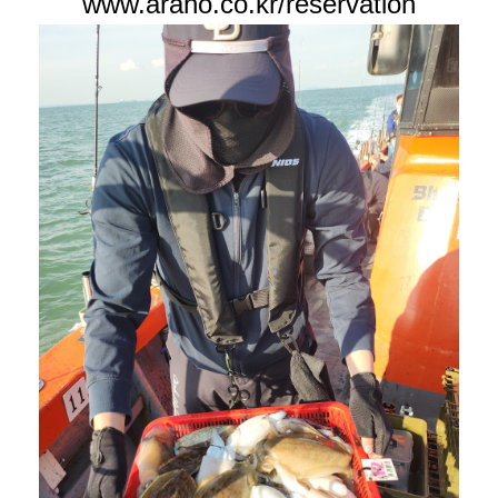
www.araho.co.kr/reservation