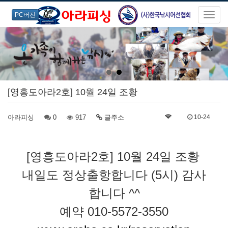
PC버전
[영흥도아라2호] 10월 24일 조황
아라피싱
0
917
글주소
10-24
[영흥도아라2호] 10월 24일 조황
내일도 정상출항합니다 (5시) 감사
합니다 ^^
예약 010-5572-3550