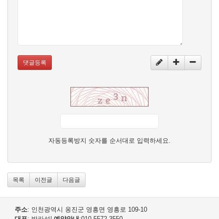
댓글등록
자동등록방지 숫자를 순서대로 입력하세요.
목록
이전글
다음글
주소
: 인천광역시 옹진군 영흥면 영흥로 109-10
대표
: 박라성
|
예약안내
:010-5572-3550