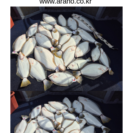
www.araho.co.kr