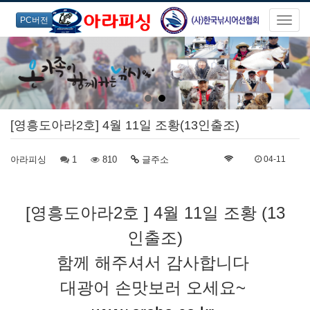
PC버전
[영흥도아라2호] 4월 11일 조황(13인출조)
아라피싱
1
810
글주소
04-11
[영흥도아라2호 ] 4월 11일 조황 (13
인출조)
함께 해주셔서 감사합니다
대광어 손맛보러 오세요~