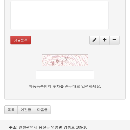
댓글등록
자동등록방지 숫자를 순서대로 입력하세요.
목록
이전글
다음글
주소
: 인천광역시 옹진군 영흥면 영흥로 109-10