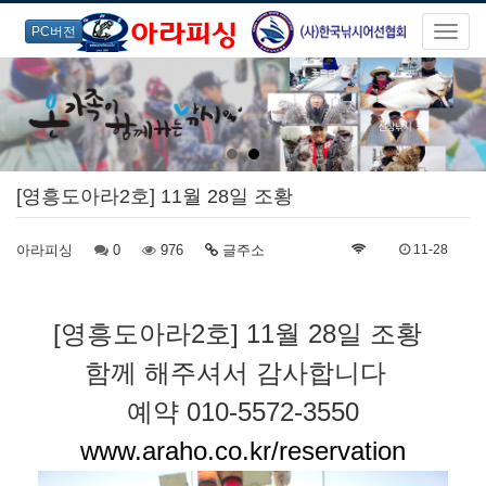
PC버전
[영흥도아라2호] 11월 28일 조황
아라피싱
0
976
글주소
11-28
[영흥도아라2호] 11월 28일 조황
함께 해주셔서 감사합니다
예약 010-5572-3550
www.araho.co.kr/reservation