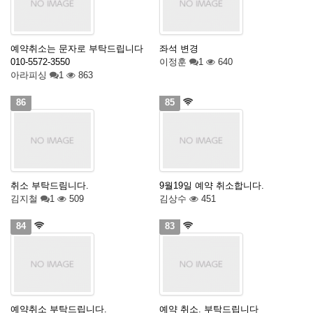
예약취소는 문자로 부탁드립니다
좌석 변경
010-5572-3550
이정훈
1
640
아라피싱
1
863
86
85
취소 부탁드림니다.
9월19일 예약 취소합니다.
김지철
1
509
김상수
451
84
83
예약취소 부탁드립니다.
예약 취소. 부탁드립니다