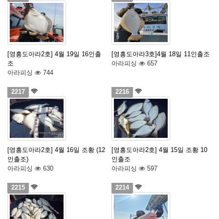
[영흥도아라2호] 4월 19일 16인출
[영흥도아라3호]4월 18일 11인출조
조
아라피싱
657
아라피싱
744
2217
2216
[영흥도아라2호] 4월 16일 조황 (12
[영흥도아라2호] 4월 15일 조황 10
인출조)
인출조
아라피싱
630
아라피싱
597
2215
2214