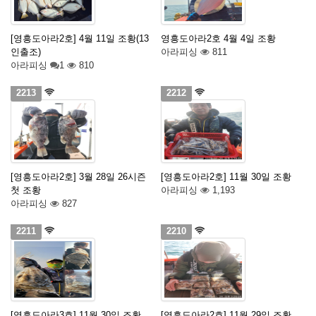
[영흥도아라2호] 4월 11일 조황(13
영흥도아라2호 4월 4일 조황
인출조)
아라피싱
811
아라피싱
1
810
2213
2212
[영흥도아라2호] 3월 28일 26시즌
[영흥도아라2호] 11월 30일 조황
첫 조황
아라피싱
1,193
아라피싱
827
2211
2210
[영흥도아라3호] 11월 30일 조황
[영흥도아라2호] 11월 29일 조황